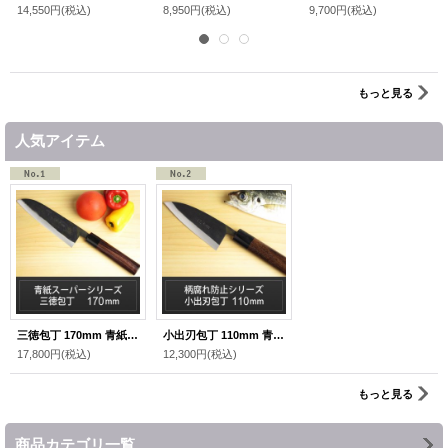
14,550円
(税込)
8,950円
(税込)
9,700円
(税込)
もっと見る
人気アイテム
三徳包丁 170mm 青紙スーパーシリーズ/切れ味抜群【無料研ぎ直し券付き】
小出刃包丁 110mm 青紙 柄腐れ防止シリーズ/切れ味抜群【無料研ぎ直し券付き】
17,800円
(税込)
12,300円
(税込)
もっと見る
商品カテゴリ一覧