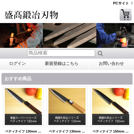
PCサイト
ログイン
新規登録はこちら
お問い合わせ
おすすめ商品
ペティナイフ 130mm 包丁 青紙スーパーシリーズ/切れ味抜群【無料研ぎ直し券付き】
ペティナイフ 130mm 青紙 柄腐れ防止シリーズ/切れ味抜群 包丁【無料研ぎ直し券付き】
ペティナイフ 150mm 青紙 柄腐れ防止シリーズ/切れ味抜群 包丁【無料研ぎ直し券付き】